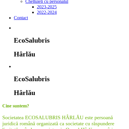
Cheltuieli cu personalul
2023-2025
2022-2024
Contact
EcoSalubris
Hârlău
EcoSalubris
Hârlău
Cine suntem?
Societatea ECOSALUBRIS HÂRLĂU este persoană
juridică română organizată ca societate cu răspundere