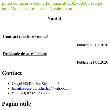
puteti contacta telefonic la numărul 0232.723585 sau pe
email la ecosalubris.harlau@yahoo.com
Noutăți
Contract colectiv de muncă
Publicat 05.02.2026
Declarație de accesibilitate
Publicat 21.01.2026
Contact
Orașul Hârlău, Str. Stejari nr. 3
Email: ecosalubris.harlau@yahoo.com
tel: (+40) 0232 723 585
Pagini utile