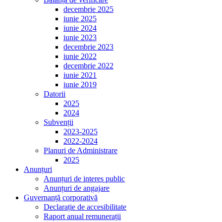
decembrie 2025
iunie 2025
iunie 2024
iunie 2023
decembrie 2023
iunie 2022
decembrie 2022
iunie 2021
iunie 2019
Datorii
2025
2024
Subvenții
2023-2025
2022-2024
Planuri de Administrare
2025
Anunțuri
Anunțuri de interes public
Anunțuri de angajare
Guvernanță corporativă
Declarație de accesibilitate
Raport anual remunerații