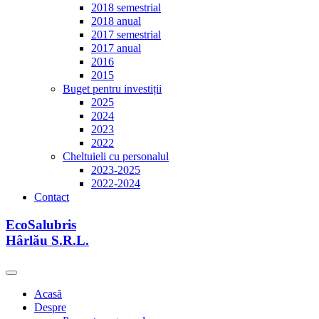
2018 semestrial
2018 anual
2017 semestrial
2017 anual
2016
2015
Buget pentru investiții
2025
2024
2023
2022
Cheltuieli cu personalul
2023-2025
2022-2024
Contact
EcoSalubris
Hârlău S.R.L.
Acasă
Despre