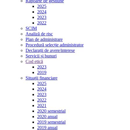
Rapoarte de gestiune
2025
2024
2023
2022
SCIM
Analiză de risc
Plan de administrare
Procedură selecție administrator
Declarații de avere/interese
Servicii și bunuri
Cod etică
2023
2019
Situații financiare
2025
2024
2023
2022
2021
2020 semestrial
2020 anual
2019 semestrial
2019 anual