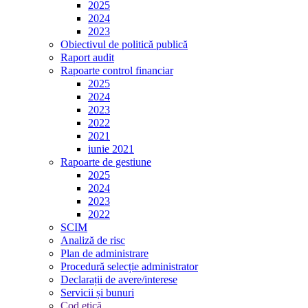
2025
2024
2023
Obiectivul de politică publică
Raport audit
Rapoarte control financiar
2025
2024
2023
2022
2021
iunie 2021
Rapoarte de gestiune
2025
2024
2023
2022
SCIM
Analiză de risc
Plan de administrare
Procedură selecție administrator
Declarații de avere/interese
Servicii și bunuri
Cod etică