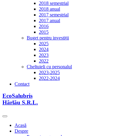
2018 semestrial
2018 anual
2017 semestrial
2017 anual
2016
2015
Buget pentru investiții
2025
2024
2023
2022
Cheltuieli cu personalul
2023-2025
2022-2024
Contact
EcoSalubris
Hârlău S.R.L.
Acasă
Despre