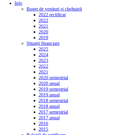
Info
Buget de venituri și cheltuieli
2022 rectificat
2022
2021
2020
2019
Situații financiare
2025
2024
2023
2022
2021
2020 semestrial
2020 anual
2019 semestrial
2019 anual
2018 semestrial
2018 anual
2017 semestrial
2017 anual
2016
2015
Balanță de verificare