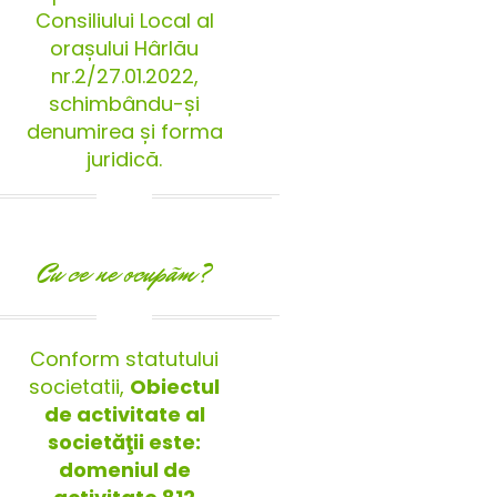
Consiliului Local al
orașului Hârlău
nr.2/27.01.2022,
schimbându-și
denumirea și forma
juridică.
Cu ce ne ocupãm?
Conform statutului
societatii,
Obiectul
de activitate al
societăţii este:
domeniul de