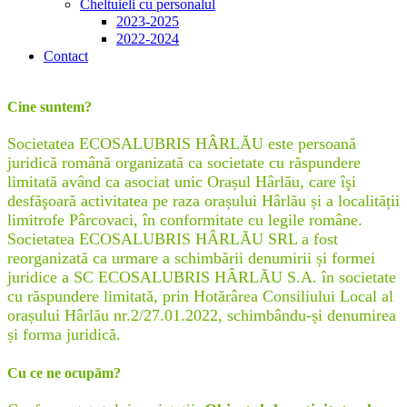
Cheltuieli cu personalul
2023-2025
2022-2024
Contact
Cine suntem?
Societatea ECOSALUBRIS HÂRLĂU este persoană
juridică română organizată ca societate cu răspundere
limitată având ca asociat unic Orașul Hârlău, care îşi
desfăşoară activitatea pe raza orașului Hârlău și a localității
limitrofe Pârcovaci, în conformitate cu legile române.
Societatea ECOSALUBRIS HÂRLĂU SRL a fost
reorganizată ca urmare a schimbării denumirii și formei
juridice a SC ECOSALUBRIS HÂRLĂU S.A. în societate
cu răspundere limitată, prin Hotărârea Consiliului Local al
orașului Hârlău nr.2/27.01.2022, schimbându-și denumirea
și forma juridică.
Cu ce ne ocupãm?