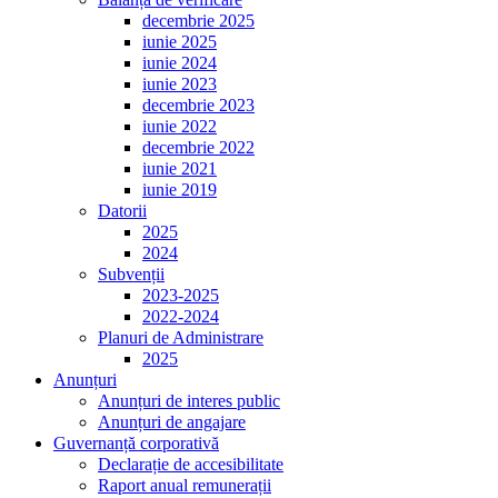
decembrie 2025
iunie 2025
iunie 2024
iunie 2023
decembrie 2023
iunie 2022
decembrie 2022
iunie 2021
iunie 2019
Datorii
2025
2024
Subvenții
2023-2025
2022-2024
Planuri de Administrare
2025
Anunțuri
Anunțuri de interes public
Anunțuri de angajare
Guvernanță corporativă
Declarație de accesibilitate
Raport anual remunerații