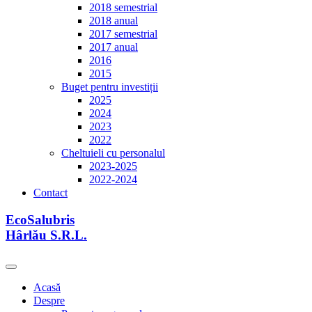
2018 semestrial
2018 anual
2017 semestrial
2017 anual
2016
2015
Buget pentru investiții
2025
2024
2023
2022
Cheltuieli cu personalul
2023-2025
2022-2024
Contact
EcoSalubris
Hârlău S.R.L.
Acasă
Despre