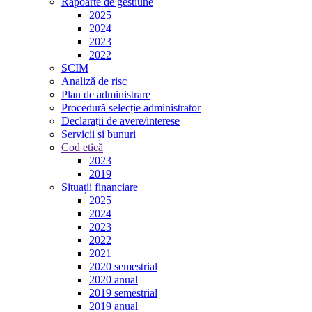
Rapoarte de gestiune
2025
2024
2023
2022
SCIM
Analiză de risc
Plan de administrare
Procedură selecție administrator
Declarații de avere/interese
Servicii și bunuri
Cod etică
2023
2019
Situații financiare
2025
2024
2023
2022
2021
2020 semestrial
2020 anual
2019 semestrial
2019 anual