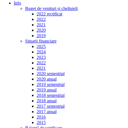
Info
Buget de venituri și cheltuieli
2022 rectificat
2022
2021
2020
2019
Situații financiare
2025
2024
2023
2022
2021
2020 semestrial
2020 anual
2019 semestrial
2019 anual
2018 semestrial
2018 anual
2017 semestrial
2017 anual
2016
2015
Balanță de verificare