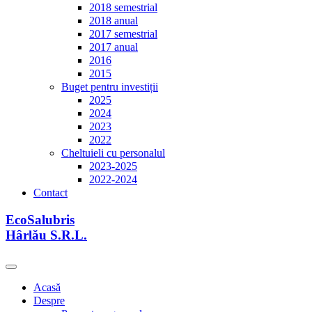
2018 semestrial
2018 anual
2017 semestrial
2017 anual
2016
2015
Buget pentru investiții
2025
2024
2023
2022
Cheltuieli cu personalul
2023-2025
2022-2024
Contact
EcoSalubris
Hârlău S.R.L.
Acasă
Despre