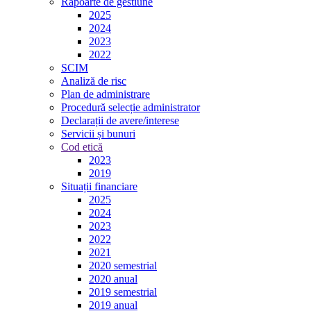
Rapoarte de gestiune
2025
2024
2023
2022
SCIM
Analiză de risc
Plan de administrare
Procedură selecție administrator
Declarații de avere/interese
Servicii și bunuri
Cod etică
2023
2019
Situații financiare
2025
2024
2023
2022
2021
2020 semestrial
2020 anual
2019 semestrial
2019 anual