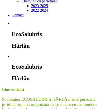
Cheltuieli cu personalul
2023-2025
2022-2024
Contact
EcoSalubris
Hârlău
EcoSalubris
Hârlău
Cine suntem?
Societatea ECOSALUBRIS HÂRLĂU este persoană
juridică română organizată ca societate cu răspundere