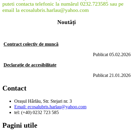
puteti contacta telefonic la numărul 0232.723585 sau pe
email la ecosalubris.harlau@yahoo.com
Noutăți
Contract colectiv de muncă
Publicat 05.02.2026
Declarație de accesibilitate
Publicat 21.01.2026
Contact
Orașul Hârlău, Str. Stejari nr. 3
Email: ecosalubris.harlau@yahoo.com
tel: (+40) 0232 723 585
Pagini utile