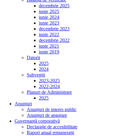
decembrie 2025
iunie 2025
iunie 2024
iunie 2023
decembrie 2023
iunie 2022
decembrie 2022
iunie 2021
iunie 2019
Datorii
2025
2024
Subvenții
2023-2025
2022-2024
Planuri de Administrare
2025
Anunțuri
Anunțuri de interes public
Anunțuri de angajare
Guvernanță corporativă
Declarație de accesibilitate
Raport anual remunerații