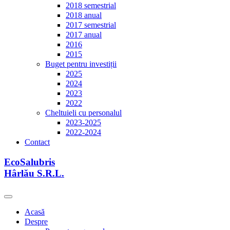
2018 semestrial
2018 anual
2017 semestrial
2017 anual
2016
2015
Buget pentru investiții
2025
2024
2023
2022
Cheltuieli cu personalul
2023-2025
2022-2024
Contact
EcoSalubris
Hârlău S.R.L.
Acasă
Despre