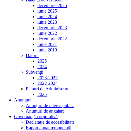
decembrie 2025
iunie 2025
iunie 2024
iunie 2023
decembrie 2023
iunie 2022
decembrie 2022
iunie 2021
iunie 2019
Datorii
2025
2024
Subvenții
2023-2025
2022-2024
Planuri de Administrare
2025
Anunțuri
Anunțuri de interes public
Anunțuri de angajare
Guvernanță corporativă
Declarație de accesibilitate
Raport anual remunerații