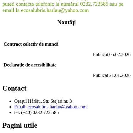
puteti contacta telefonic la numărul 0232.723585 sau pe
email la ecosalubris.harlau@yahoo.com
Noutăți
Contract colectiv de muncă
Publicat 05.02.2026
Declarație de accesibilitate
Publicat 21.01.2026
Contact
Orașul Hârlău, Str. Stejari nr. 3
Email: ecosalubris.harlau@yahoo.com
tel: (+40) 0232 723 585
Pagini utile