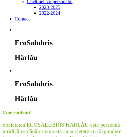
Cheltuieli cu personalul
2023-2025
2022-2024
Contact
EcoSalubris
Hârlău
EcoSalubris
Hârlău
Cine suntem?
Societatea ECOSALUBRIS HÂRLĂU este persoană
juridică română organizată ca societate cu răspundere