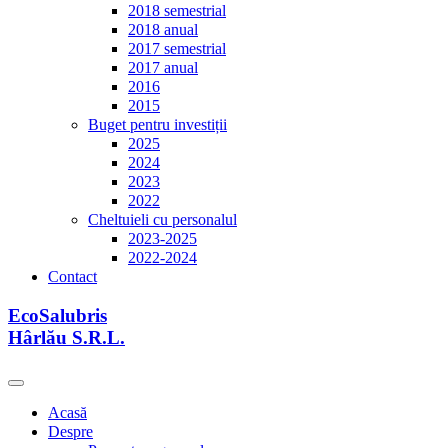
2018 semestrial
2018 anual
2017 semestrial
2017 anual
2016
2015
Buget pentru investiții
2025
2024
2023
2022
Cheltuieli cu personalul
2023-2025
2022-2024
Contact
EcoSalubris
Hârlău S.R.L.
Acasă
Despre