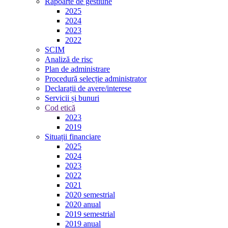
Rapoarte de gestiune
2025
2024
2023
2022
SCIM
Analiză de risc
Plan de administrare
Procedură selecție administrator
Declarații de avere/interese
Servicii și bunuri
Cod etică
2023
2019
Situații financiare
2025
2024
2023
2022
2021
2020 semestrial
2020 anual
2019 semestrial
2019 anual