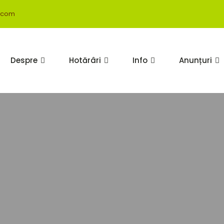
.com
Despre
Hotărâri
Info
Anunțuri