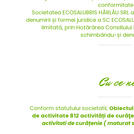
conformitate 
Societatea ECOSALUBRIS HÂRLĂU SRL a 
denumirii și formei juridice a SC ECOSAL
limitată, prin Hotărârea Consiliului 
schimbându-și denum
Cu ce n
Conform statutului societatii,
Obiectul 
de activitate 812 activități de curăţ
activitati de curățenie ( maturat s