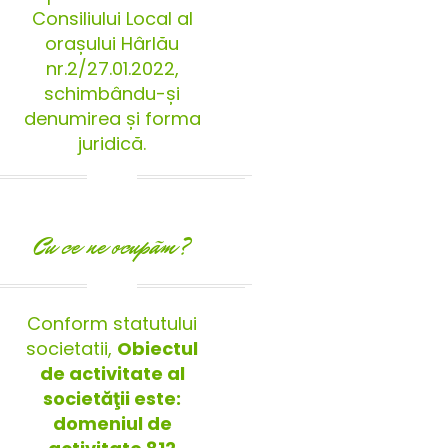
Consiliului Local al
orașului Hârlău
nr.2/27.01.2022,
schimbându-și
denumirea și forma
juridică.
Cu ce ne ocupãm?
Conform statutului
societatii,
Obiectul
de activitate al
societăţii este:
domeniul de