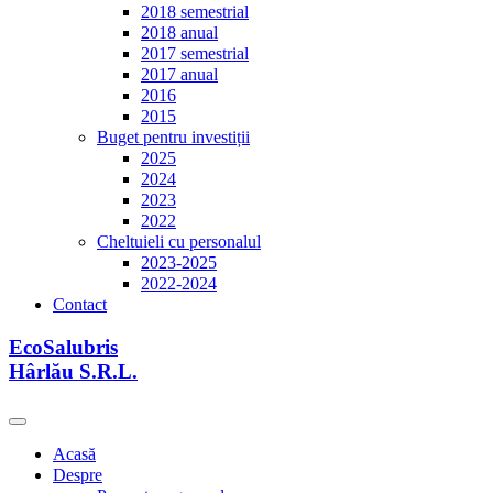
2018 semestrial
2018 anual
2017 semestrial
2017 anual
2016
2015
Buget pentru investiții
2025
2024
2023
2022
Cheltuieli cu personalul
2023-2025
2022-2024
Contact
EcoSalubris
Hârlău S.R.L.
Acasă
Despre