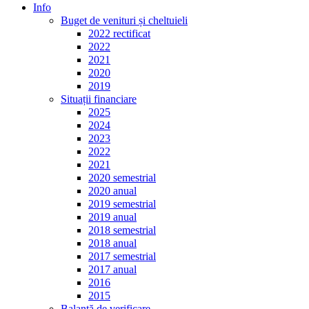
Info
Buget de venituri și cheltuieli
2022 rectificat
2022
2021
2020
2019
Situații financiare
2025
2024
2023
2022
2021
2020 semestrial
2020 anual
2019 semestrial
2019 anual
2018 semestrial
2018 anual
2017 semestrial
2017 anual
2016
2015
Balanță de verificare