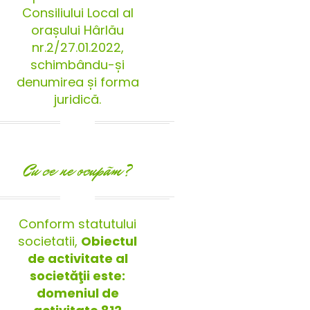
Consiliului Local al
orașului Hârlău
nr.2/27.01.2022,
schimbându-și
denumirea și forma
juridică.
Cu ce ne ocupãm?
Conform statutului
societatii,
Obiectul
de activitate al
societăţii este:
domeniul de