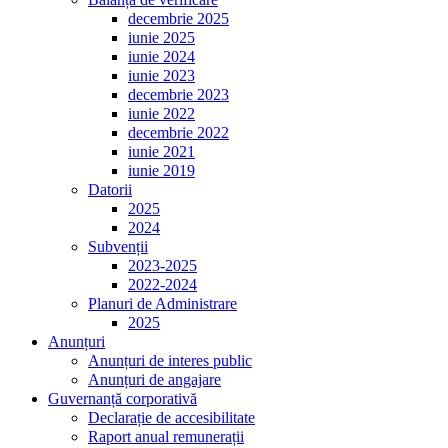
decembrie 2025
iunie 2025
iunie 2024
iunie 2023
decembrie 2023
iunie 2022
decembrie 2022
iunie 2021
iunie 2019
Datorii
2025
2024
Subvenții
2023-2025
2022-2024
Planuri de Administrare
2025
Anunțuri
Anunțuri de interes public
Anunțuri de angajare
Guvernanță corporativă
Declarație de accesibilitate
Raport anual remunerații