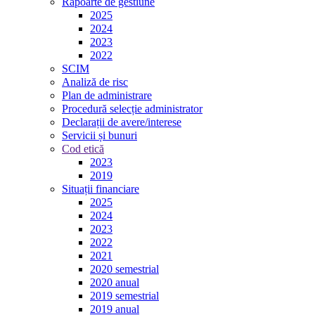
Rapoarte de gestiune
2025
2024
2023
2022
SCIM
Analiză de risc
Plan de administrare
Procedură selecție administrator
Declarații de avere/interese
Servicii și bunuri
Cod etică
2023
2019
Situații financiare
2025
2024
2023
2022
2021
2020 semestrial
2020 anual
2019 semestrial
2019 anual