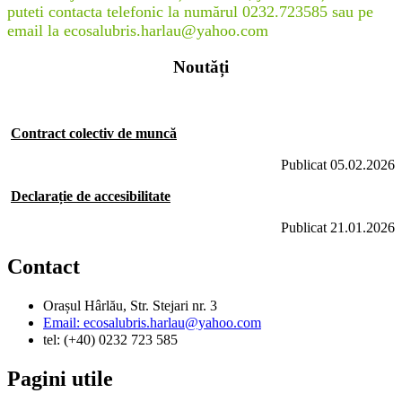
puteti contacta telefonic la numărul 0232.723585 sau pe
email la ecosalubris.harlau@yahoo.com
Noutăți
Contract colectiv de muncă
Publicat 05.02.2026
Declarație de accesibilitate
Publicat 21.01.2026
Contact
Orașul Hârlău, Str. Stejari nr. 3
Email: ecosalubris.harlau@yahoo.com
tel: (+40) 0232 723 585
Pagini utile