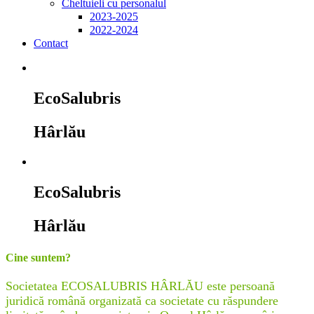
Cheltuieli cu personalul
2023-2025
2022-2024
Contact
EcoSalubris
Hârlău
EcoSalubris
Hârlău
Cine suntem?
Societatea ECOSALUBRIS HÂRLĂU este persoană
juridică română organizată ca societate cu răspundere