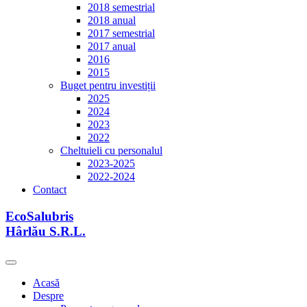
2018 semestrial
2018 anual
2017 semestrial
2017 anual
2016
2015
Buget pentru investiții
2025
2024
2023
2022
Cheltuieli cu personalul
2023-2025
2022-2024
Contact
EcoSalubris
Hârlău S.R.L.
Acasă
Despre