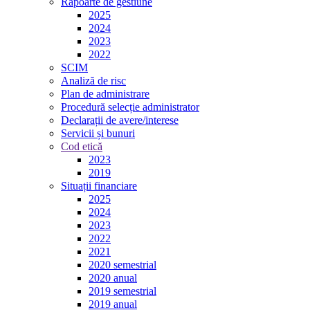
Rapoarte de gestiune
2025
2024
2023
2022
SCIM
Analiză de risc
Plan de administrare
Procedură selecție administrator
Declarații de avere/interese
Servicii și bunuri
Cod etică
2023
2019
Situații financiare
2025
2024
2023
2022
2021
2020 semestrial
2020 anual
2019 semestrial
2019 anual