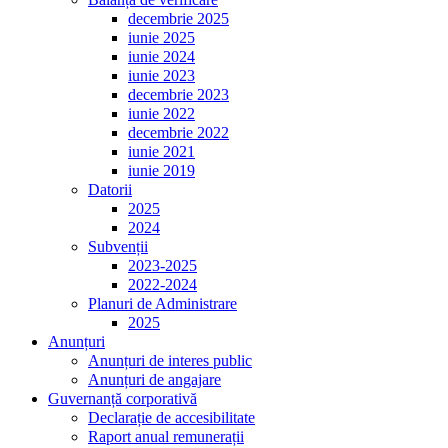
decembrie 2025
iunie 2025
iunie 2024
iunie 2023
decembrie 2023
iunie 2022
decembrie 2022
iunie 2021
iunie 2019
Datorii
2025
2024
Subvenții
2023-2025
2022-2024
Planuri de Administrare
2025
Anunțuri
Anunțuri de interes public
Anunțuri de angajare
Guvernanță corporativă
Declarație de accesibilitate
Raport anual remunerații