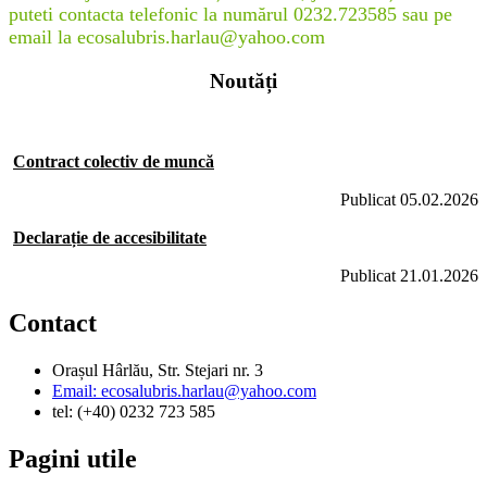
puteti contacta telefonic la numărul 0232.723585 sau pe
email la ecosalubris.harlau@yahoo.com
Noutăți
Contract colectiv de muncă
Publicat 05.02.2026
Declarație de accesibilitate
Publicat 21.01.2026
Contact
Orașul Hârlău, Str. Stejari nr. 3
Email: ecosalubris.harlau@yahoo.com
tel: (+40) 0232 723 585
Pagini utile