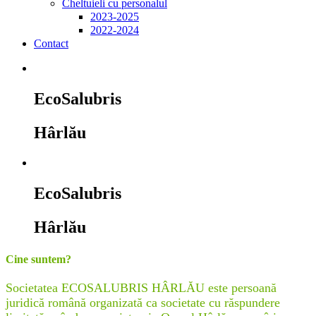
Cheltuieli cu personalul
2023-2025
2022-2024
Contact
EcoSalubris
Hârlău
EcoSalubris
Hârlău
Cine suntem?
Societatea ECOSALUBRIS HÂRLĂU este persoană
juridică română organizată ca societate cu răspundere