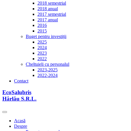
2018 semestrial
2018 anual
2017 semestrial
2017 anual
2016
2015
Buget pentru investiții
2025
2024
2023
2022
Cheltuieli cu personalul
2023-2025
2022-2024
Contact
EcoSalubris
Hârlău S.R.L.
Acasă
Despre