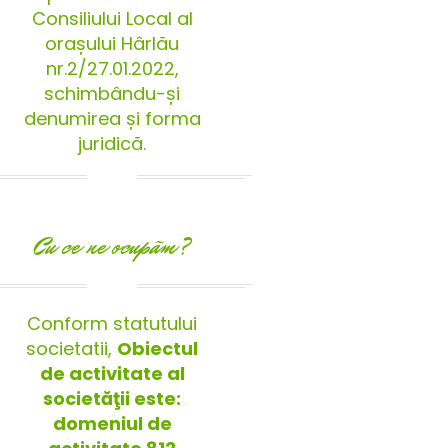
Consiliului Local al
orașului Hârlău
nr.2/27.01.2022,
schimbându-și
denumirea și forma
juridică.
Cu ce ne ocupãm?
Conform statutului
societatii,
Obiectul
de activitate al
societăţii este:
domeniul de