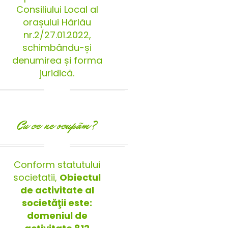
Consiliului Local al
orașului Hârlău
nr.2/27.01.2022,
schimbându-și
denumirea și forma
juridică.
Cu ce ne ocupãm?
Conform statutului
societatii,
Obiectul
de activitate al
societăţii este:
domeniul de