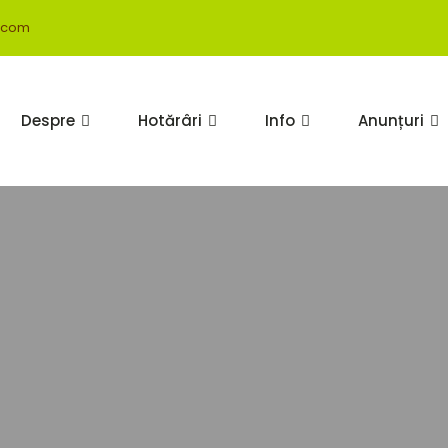
.com
Despre
Hotărâri
Info
Anunțuri