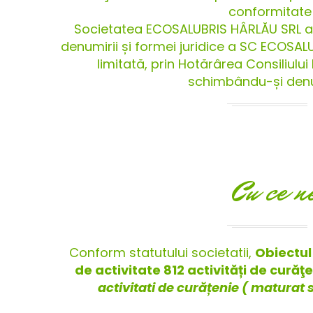
conformitate 
Societatea ECOSALUBRIS HÂRLĂU SRL a 
denumirii și formei juridice a SC ECOSAL
limitată, prin Hotărârea Consiliului 
schimbându-și denum
Cu ce n
Conform statutului societatii,
Obiectul 
de activitate 812 activități de curăţ
activitati de curățenie ( maturat s