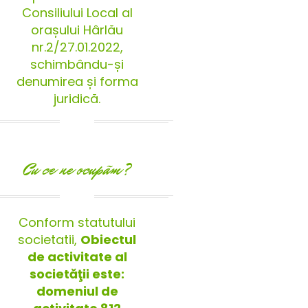
Consiliului Local al
orașului Hârlău
nr.2/27.01.2022,
schimbându-și
denumirea și forma
juridică.
Cu ce ne ocupãm?
Conform statutului
societatii,
Obiectul
de activitate al
societăţii este:
domeniul de