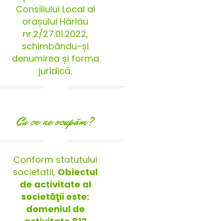
Consiliului Local al
orașului Hârlău
nr.2/27.01.2022,
schimbându-și
denumirea și forma
juridică.
Cu ce ne ocupãm?
Conform statutului
societatii,
Obiectul
de activitate al
societăţii este:
domeniul de