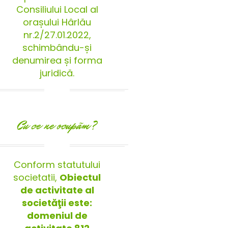
Consiliului Local al
orașului Hârlău
nr.2/27.01.2022,
schimbându-și
denumirea și forma
juridică.
Cu ce ne ocupãm?
Conform statutului
societatii,
Obiectul
de activitate al
societăţii este:
domeniul de