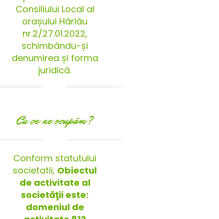
Consiliului Local al
orașului Hârlău
nr.2/27.01.2022,
schimbându-și
denumirea și forma
juridică.
Cu ce ne ocupãm?
Conform statutului
societatii,
Obiectul
de activitate al
societăţii este:
domeniul de