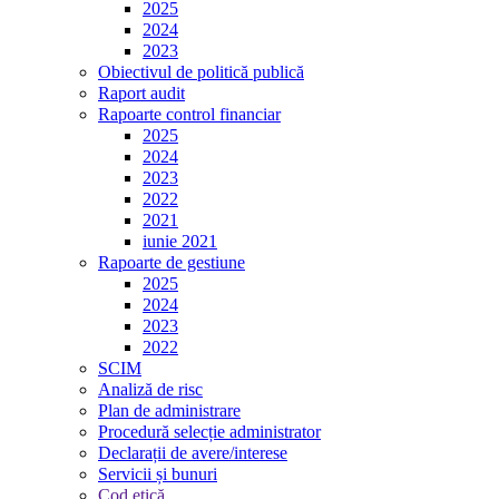
2025
2024
2023
Obiectivul de politică publică
Raport audit
Rapoarte control financiar
2025
2024
2023
2022
2021
iunie 2021
Rapoarte de gestiune
2025
2024
2023
2022
SCIM
Analiză de risc
Plan de administrare
Procedură selecție administrator
Declarații de avere/interese
Servicii și bunuri
Cod etică