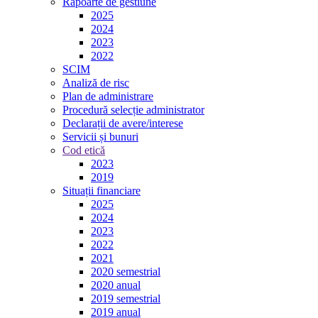
Rapoarte de gestiune
2025
2024
2023
2022
SCIM
Analiză de risc
Plan de administrare
Procedură selecție administrator
Declarații de avere/interese
Servicii și bunuri
Cod etică
2023
2019
Situații financiare
2025
2024
2023
2022
2021
2020 semestrial
2020 anual
2019 semestrial
2019 anual