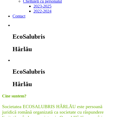
Cheltuieli cu personalul
2023-2025
2022-2024
Contact
EcoSalubris
Hârlău
EcoSalubris
Hârlău
Cine suntem?
Societatea ECOSALUBRIS HÂRLĂU este persoană
juridică română organizată ca societate cu răspundere