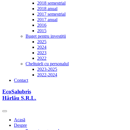
2018 semestrial
2018 anual
2017 semestrial
2017 anual
2016
2015
Buget pentru investiții
2025
2024
2023
2022
Cheltuieli cu personalul
2023-2025
2022-2024
Contact
EcoSalubris
Hârlău S.R.L.
Acasă
Despre