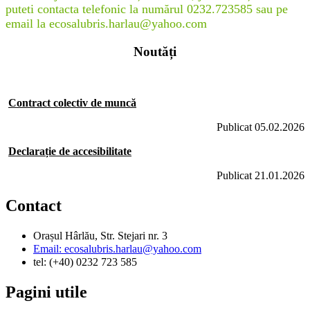
puteti contacta telefonic la numărul 0232.723585 sau pe
email la ecosalubris.harlau@yahoo.com
Noutăți
Contract colectiv de muncă
Publicat 05.02.2026
Declarație de accesibilitate
Publicat 21.01.2026
Contact
Orașul Hârlău, Str. Stejari nr. 3
Email: ecosalubris.harlau@yahoo.com
tel: (+40) 0232 723 585
Pagini utile