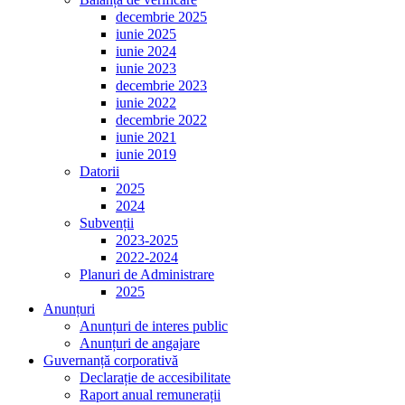
decembrie 2025
iunie 2025
iunie 2024
iunie 2023
decembrie 2023
iunie 2022
decembrie 2022
iunie 2021
iunie 2019
Datorii
2025
2024
Subvenții
2023-2025
2022-2024
Planuri de Administrare
2025
Anunțuri
Anunțuri de interes public
Anunțuri de angajare
Guvernanță corporativă
Declarație de accesibilitate
Raport anual remunerații