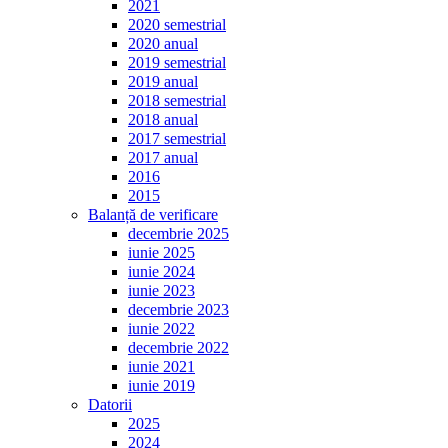
2021
2020 semestrial
2020 anual
2019 semestrial
2019 anual
2018 semestrial
2018 anual
2017 semestrial
2017 anual
2016
2015
Balanță de verificare
decembrie 2025
iunie 2025
iunie 2024
iunie 2023
decembrie 2023
iunie 2022
decembrie 2022
iunie 2021
iunie 2019
Datorii
2025
2024