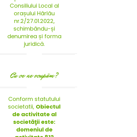
Consiliului Local al
orașului Hârlău
nr.2/27.01.2022,
schimbându-și
denumirea și forma
juridică.
Cu ce ne ocupãm?
Conform statutului
societatii,
Obiectul
de activitate al
societăţii este:
domeniul de