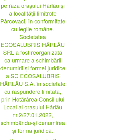
pe raza orașului Hârlău și
a localității limitrofe
Pârcovaci, în conformitate
cu legile române.
Societatea
ECOSALUBRIS HÂRLĂU
SRL a fost reorganizată
ca urmare a schimbării
denumirii și formei juridice
a SC ECOSALUBRIS
HÂRLĂU S.A. în societate
cu răspundere limitată,
prin Hotărârea Consiliului
Local al orașului Hârlău
nr.2/27.01.2022,
schimbându-și denumirea
și forma juridică.