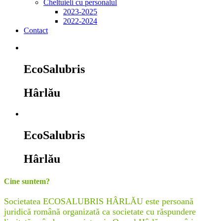
Cheltuieli cu personalul
2023-2025
2022-2024
Contact
EcoSalubris
Hârlău
EcoSalubris
Hârlău
Cine suntem?
Societatea ECOSALUBRIS HÂRLĂU este persoană
juridică română organizată ca societate cu răspundere