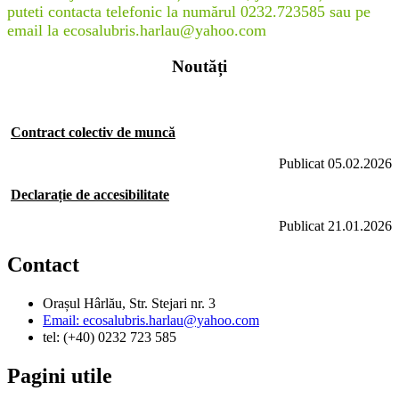
puteti contacta telefonic la numărul 0232.723585 sau pe
email la ecosalubris.harlau@yahoo.com
Noutăți
Contract colectiv de muncă
Publicat 05.02.2026
Declarație de accesibilitate
Publicat 21.01.2026
Contact
Orașul Hârlău, Str. Stejari nr. 3
Email: ecosalubris.harlau@yahoo.com
tel: (+40) 0232 723 585
Pagini utile