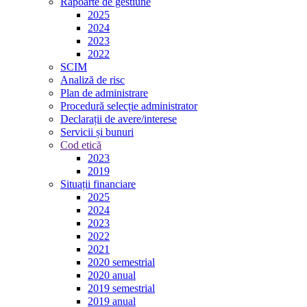
Rapoarte de gestiune
2025
2024
2023
2022
SCIM
Analiză de risc
Plan de administrare
Procedură selecție administrator
Declarații de avere/interese
Servicii și bunuri
Cod etică
2023
2019
Situații financiare
2025
2024
2023
2022
2021
2020 semestrial
2020 anual
2019 semestrial
2019 anual