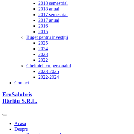
2018 semestrial
2018 anual
2017 semestrial
2017 anual
2016
2015
Buget pentru investiții
2025
2024
2023
2022
Cheltuieli cu personalul
2023-2025
2022-2024
Contact
EcoSalubris
Hârlău S.R.L.
Acasă
Despre