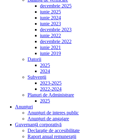
decembrie 2025
iunie 2025
iunie 2024
iunie 2023
decembrie 2023
iunie 2022
decembrie 2022
iunie 2021
iunie 2019
Datorii
2025
2024
Subvenții
2023-2025
2022-2024
Planuri de Administrare
2025
Anunțuri
Anunțuri de interes public
Anunțuri de angajare
Guvernanță corporativă
Declarație de accesibilitate
Raport anual remunerații