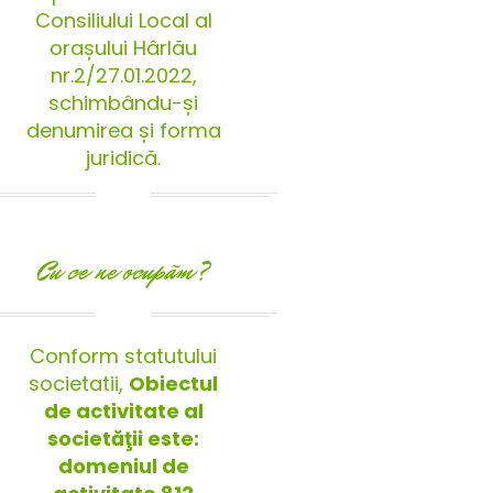
Consiliului Local al
orașului Hârlău
nr.2/27.01.2022,
schimbându-și
denumirea și forma
juridică.
Cu ce ne ocupãm?
Conform statutului
societatii,
Obiectul
de activitate al
societăţii este:
domeniul de