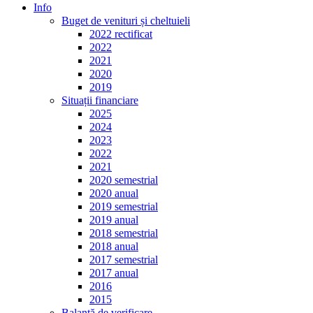
Info
Buget de venituri și cheltuieli
2022 rectificat
2022
2021
2020
2019
Situații financiare
2025
2024
2023
2022
2021
2020 semestrial
2020 anual
2019 semestrial
2019 anual
2018 semestrial
2018 anual
2017 semestrial
2017 anual
2016
2015
Balanță de verificare