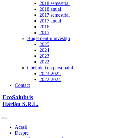
2018 semestrial
2018 anual
2017 semestrial
2017 anual
2016
2015
Buget pentru investiții
2025
2024
2023
2022
Cheltuieli cu personalul
2023-2025
2022-2024
Contact
EcoSalubris
Hârlău S.R.L.
Acasă
Despre