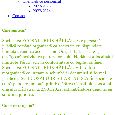
Cheltuieli cu personalul
2023-2025
2022-2024
Contact
Cine suntem?
Societatea ECOSALUBRIS HÂRLĂU este persoană
juridică română organizată ca societate cu răspundere
limitată având ca asociat unic Orașul Hârlău, care îşi
desfăşoară activitatea pe raza orașului Hârlău și a localității
limitrofe Pârcovaci, în conformitate cu legile române.
Societatea ECOSALUBRIS HÂRLĂU SRL a fost
reorganizată ca urmare a schimbării denumirii și formei
juridice a SC ECOSALUBRIS HÂRLĂU S.A. în societate
cu răspundere limitată, prin Hotărârea Consiliului Local al
orașului Hârlău nr.2/27.01.2022, schimbându-și denumirea
și forma juridică.
Cu ce ne ocupãm?