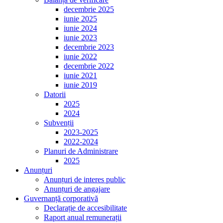
decembrie 2025
iunie 2025
iunie 2024
iunie 2023
decembrie 2023
iunie 2022
decembrie 2022
iunie 2021
iunie 2019
Datorii
2025
2024
Subvenții
2023-2025
2022-2024
Planuri de Administrare
2025
Anunțuri
Anunțuri de interes public
Anunțuri de angajare
Guvernanță corporativă
Declarație de accesibilitate
Raport anual remunerații