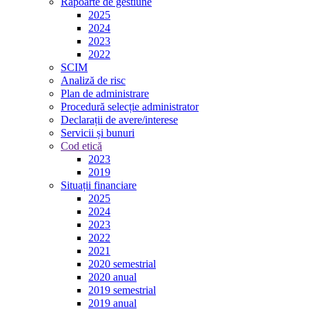
Rapoarte de gestiune
2025
2024
2023
2022
SCIM
Analiză de risc
Plan de administrare
Procedură selecție administrator
Declarații de avere/interese
Servicii și bunuri
Cod etică
2023
2019
Situații financiare
2025
2024
2023
2022
2021
2020 semestrial
2020 anual
2019 semestrial
2019 anual