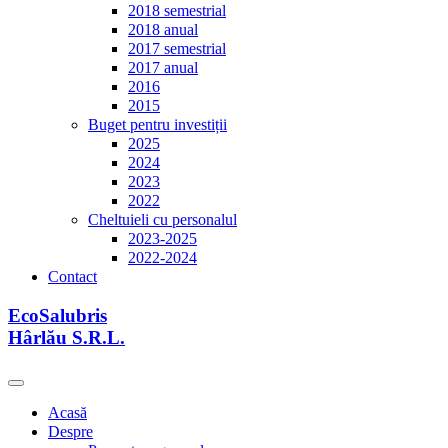
2018 semestrial
2018 anual
2017 semestrial
2017 anual
2016
2015
Buget pentru investiții
2025
2024
2023
2022
Cheltuieli cu personalul
2023-2025
2022-2024
Contact
EcoSalubris
Hârlău S.R.L.
Acasă
Despre