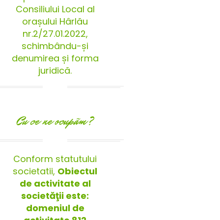
Consiliului Local al
orașului Hârlău
nr.2/27.01.2022,
schimbându-și
denumirea și forma
juridică.
Cu ce ne ocupãm?
Conform statutului
societatii,
Obiectul
de activitate al
societăţii este:
domeniul de