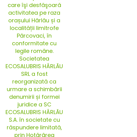
care îşi desfăşoară
activitatea pe raza
orașului Hârlău și a
localității limitrofe
Pârcovaci, în
conformitate cu
legile române.
Societatea
ECOSALUBRIS HÂRLĂU
SRL a fost
reorganizată ca
urmare a schimbării
denumirii și formei
juridice a SC
ECOSALUBRIS HÂRLĂU
S.A. în societate cu
răspundere limitată,
prin Hotărârea