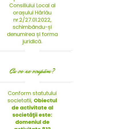
Consiliului Local al
orașului Hârlău
nr.2/27.01.2022,
schimbându-și
denumirea și forma
juridică.
Cu ce ne ocupãm?
Conform statutului
societatii,
Obiectul
de activitate al
societăţii este:
domeniul de