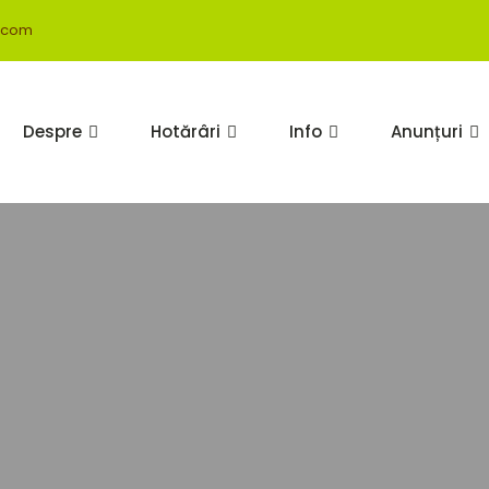
.com
Despre
Hotărâri
Info
Anunțuri