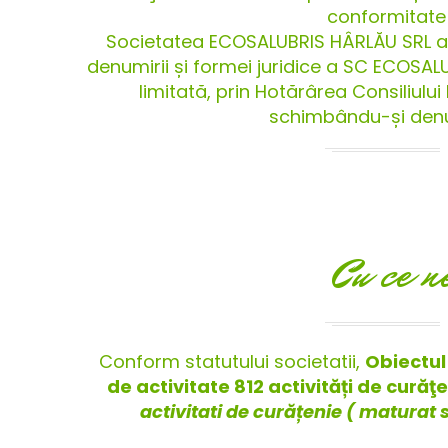
conformitate 
Societatea ECOSALUBRIS HÂRLĂU SRL a 
denumirii și formei juridice a SC ECOSAL
limitată, prin Hotărârea Consiliului 
schimbându-și denum
Cu ce n
Conform statutului societatii,
Obiectul 
de activitate 812 activități de curăţ
activitati de curățenie ( maturat s