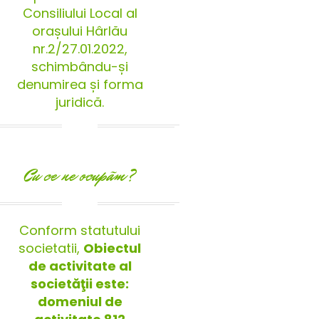
Consiliului Local al
orașului Hârlău
nr.2/27.01.2022,
schimbându-și
denumirea și forma
juridică.
Cu ce ne ocupãm?
Conform statutului
societatii,
Obiectul
de activitate al
societăţii este:
domeniul de