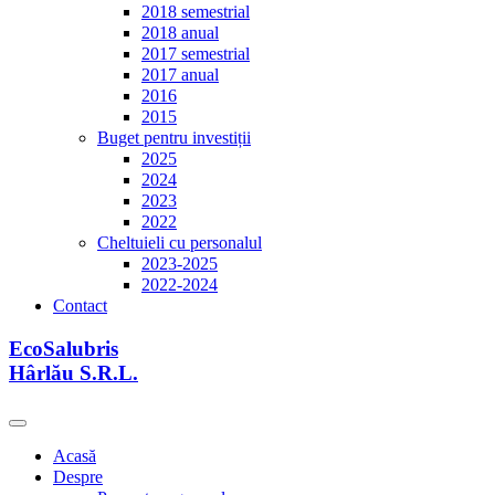
2018 semestrial
2018 anual
2017 semestrial
2017 anual
2016
2015
Buget pentru investiții
2025
2024
2023
2022
Cheltuieli cu personalul
2023-2025
2022-2024
Contact
EcoSalubris
Hârlău S.R.L.
Acasă
Despre