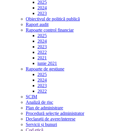
2025
2024
2023
Obiectivul de politică publică
Raport audit
Rapoarte control financiar
2025
2024
2023
2022
2021
iunie 2021
Rapoarte de gestiune
2025
2024
2023
2022
SCIM
Analiză de risc
Plan de administrare
Procedură selecție administrator
Declarații de avere/interese
Servicii și bunuri
Cod etică