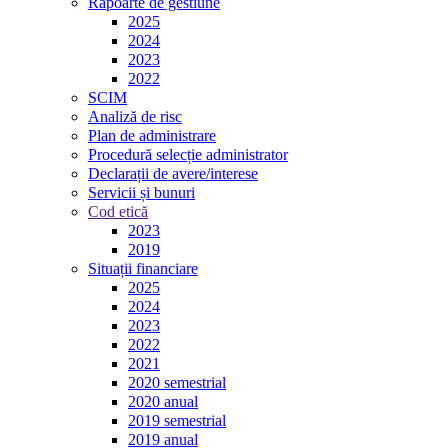
Rapoarte de gestiune
2025
2024
2023
2022
SCIM
Analiză de risc
Plan de administrare
Procedură selecție administrator
Declarații de avere/interese
Servicii și bunuri
Cod etică
2023
2019
Situații financiare
2025
2024
2023
2022
2021
2020 semestrial
2020 anual
2019 semestrial
2019 anual