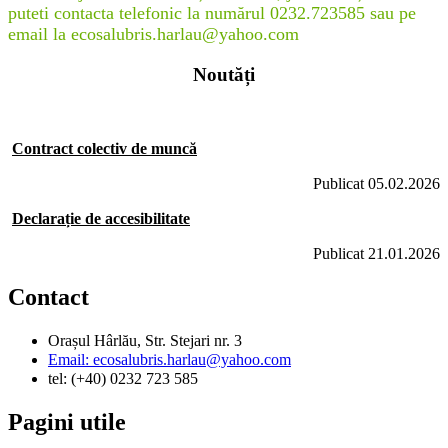
puteti contacta telefonic la numărul 0232.723585 sau pe
email la ecosalubris.harlau@yahoo.com
Noutăți
Contract colectiv de muncă
Publicat 05.02.2026
Declarație de accesibilitate
Publicat 21.01.2026
Contact
Orașul Hârlău, Str. Stejari nr. 3
Email: ecosalubris.harlau@yahoo.com
tel: (+40) 0232 723 585
Pagini utile