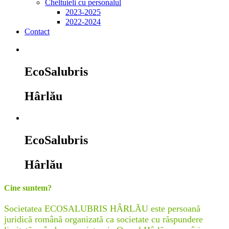
Cheltuieli cu personalul
2023-2025
2022-2024
Contact
EcoSalubris
Hârlău
EcoSalubris
Hârlău
Cine suntem?
Societatea ECOSALUBRIS HÂRLĂU este persoană
juridică română organizată ca societate cu răspundere