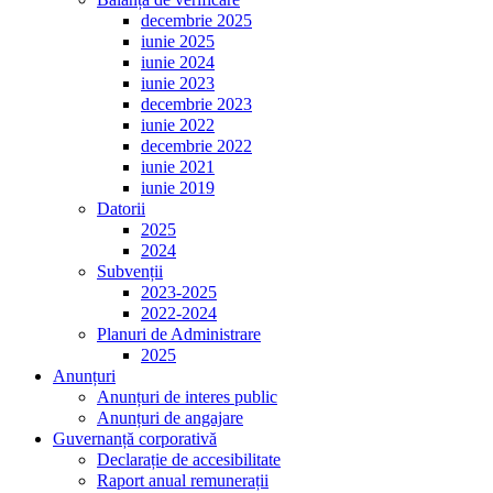
decembrie 2025
iunie 2025
iunie 2024
iunie 2023
decembrie 2023
iunie 2022
decembrie 2022
iunie 2021
iunie 2019
Datorii
2025
2024
Subvenții
2023-2025
2022-2024
Planuri de Administrare
2025
Anunțuri
Anunțuri de interes public
Anunțuri de angajare
Guvernanță corporativă
Declarație de accesibilitate
Raport anual remunerații