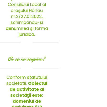
Consiliului Local al
orașului Hârlău
nr.2/27.01.2022,
schimbându-și
denumirea și forma
juridică.
Cu ce ne ocupãm?
Conform statutului
societatii,
Obiectul
de activitate al
societăţii este:
domeniul de