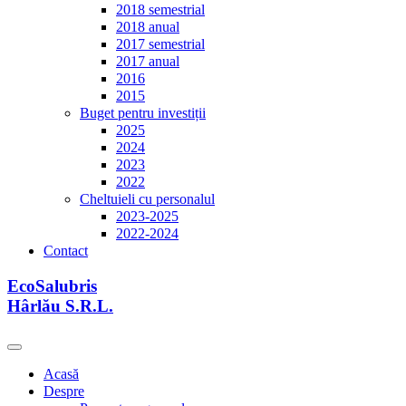
2018 semestrial
2018 anual
2017 semestrial
2017 anual
2016
2015
Buget pentru investiții
2025
2024
2023
2022
Cheltuieli cu personalul
2023-2025
2022-2024
Contact
EcoSalubris
Hârlău S.R.L.
Acasă
Despre