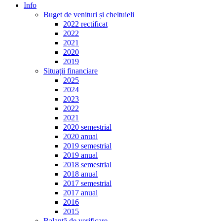
Info
Buget de venituri și cheltuieli
2022 rectificat
2022
2021
2020
2019
Situații financiare
2025
2024
2023
2022
2021
2020 semestrial
2020 anual
2019 semestrial
2019 anual
2018 semestrial
2018 anual
2017 semestrial
2017 anual
2016
2015
Balanță de verificare