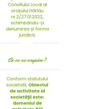
Consiliului Local al
orașului Hârlău
nr.2/27.01.2022,
schimbându-și
denumirea și forma
juridică.
Cu ce ne ocupãm?
Conform statutului
societatii,
Obiectul
de activitate al
societăţii este:
domeniul de