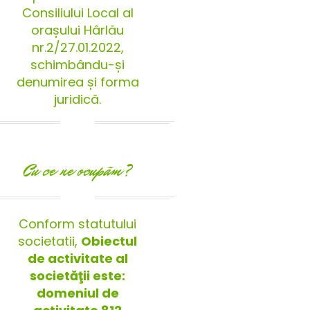
Consiliului Local al
orașului Hârlău
nr.2/27.01.2022,
schimbându-și
denumirea și forma
juridică.
Cu ce ne ocupãm?
Conform statutului
societatii,
Obiectul
de activitate al
societăţii este:
domeniul de