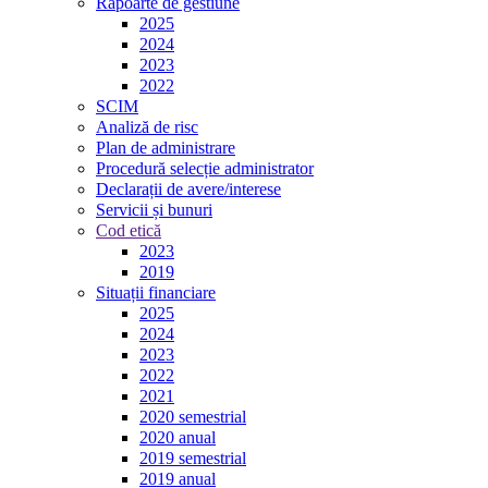
Rapoarte de gestiune
2025
2024
2023
2022
SCIM
Analiză de risc
Plan de administrare
Procedură selecție administrator
Declarații de avere/interese
Servicii și bunuri
Cod etică
2023
2019
Situații financiare
2025
2024
2023
2022
2021
2020 semestrial
2020 anual
2019 semestrial
2019 anual