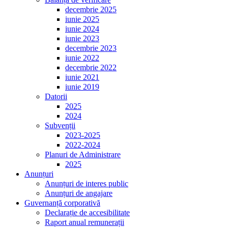
decembrie 2025
iunie 2025
iunie 2024
iunie 2023
decembrie 2023
iunie 2022
decembrie 2022
iunie 2021
iunie 2019
Datorii
2025
2024
Subvenții
2023-2025
2022-2024
Planuri de Administrare
2025
Anunțuri
Anunțuri de interes public
Anunțuri de angajare
Guvernanță corporativă
Declarație de accesibilitate
Raport anual remunerații