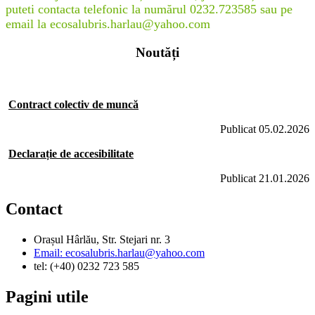
puteti contacta telefonic la numărul 0232.723585 sau pe
email la ecosalubris.harlau@yahoo.com
Noutăți
Contract colectiv de muncă
Publicat 05.02.2026
Declarație de accesibilitate
Publicat 21.01.2026
Contact
Orașul Hârlău, Str. Stejari nr. 3
Email: ecosalubris.harlau@yahoo.com
tel: (+40) 0232 723 585
Pagini utile