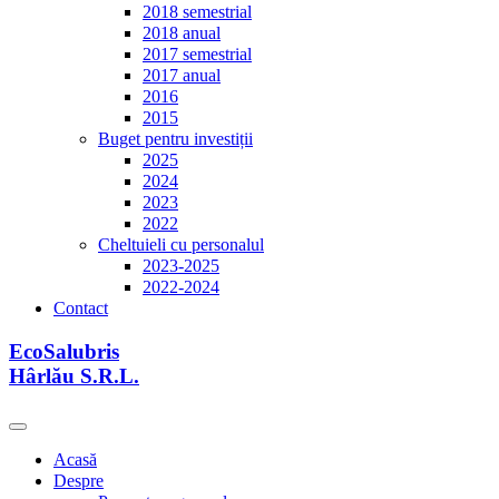
2018 semestrial
2018 anual
2017 semestrial
2017 anual
2016
2015
Buget pentru investiții
2025
2024
2023
2022
Cheltuieli cu personalul
2023-2025
2022-2024
Contact
EcoSalubris
Hârlău S.R.L.
Acasă
Despre