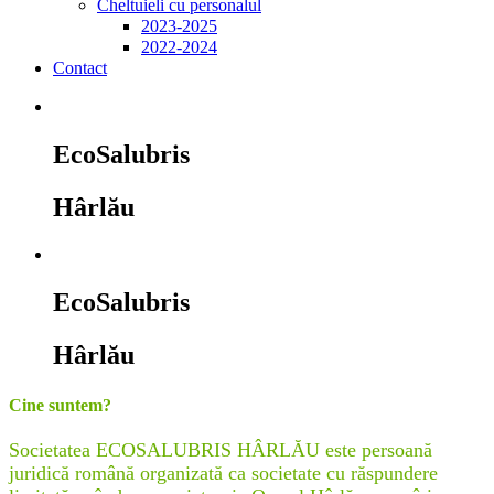
Cheltuieli cu personalul
2023-2025
2022-2024
Contact
EcoSalubris
Hârlău
EcoSalubris
Hârlău
Cine suntem?
Societatea ECOSALUBRIS HÂRLĂU este persoană
juridică română organizată ca societate cu răspundere