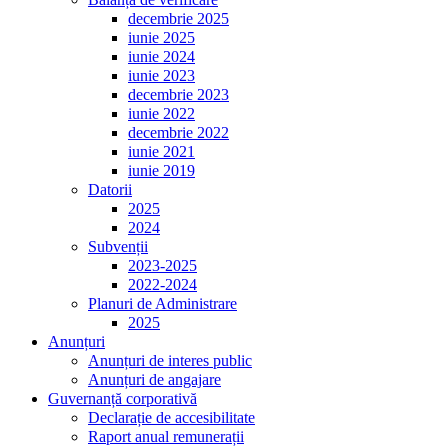
decembrie 2025
iunie 2025
iunie 2024
iunie 2023
decembrie 2023
iunie 2022
decembrie 2022
iunie 2021
iunie 2019
Datorii
2025
2024
Subvenții
2023-2025
2022-2024
Planuri de Administrare
2025
Anunțuri
Anunțuri de interes public
Anunțuri de angajare
Guvernanță corporativă
Declarație de accesibilitate
Raport anual remunerații