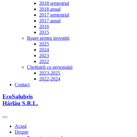
2018 semestrial
2018 anual
2017 semestrial
2017 anual
2016
2015
Buget pentru investiții
2025
2024
2023
2022
Cheltuieli cu personalul
2023-2025
2022-2024
Contact
EcoSalubris
Hârlău S.R.L.
Acasă
Despre