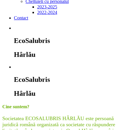
Cheltuieli cu personalul
2023-2025
2022-2024
Contact
EcoSalubris
Hârlău
EcoSalubris
Hârlău
Cine suntem?
Societatea ECOSALUBRIS HÂRLĂU este persoană
juridică română organizată ca societate cu răspundere