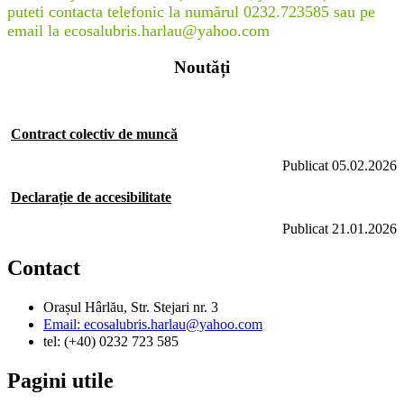
puteti contacta telefonic la numărul 0232.723585 sau pe
email la ecosalubris.harlau@yahoo.com
Noutăți
Contract colectiv de muncă
Publicat 05.02.2026
Declarație de accesibilitate
Publicat 21.01.2026
Contact
Orașul Hârlău, Str. Stejari nr. 3
Email: ecosalubris.harlau@yahoo.com
tel: (+40) 0232 723 585
Pagini utile