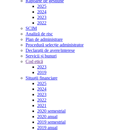
Rapoarte de gestiune
2025
2024
2023
2022
SCIM
Analiză de risc
Plan de administrare
Procedură selecție administrator
Declarații de avere/interese
Servicii și bunuri
Cod etică
2023
2019
Situații financiare
2025
2024
2023
2022
2021
2020 semestrial
2020 anual
2019 semestrial
2019 anual