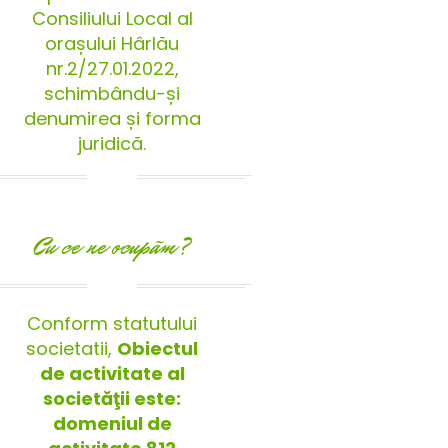
Consiliului Local al
orașului Hârlău
nr.2/27.01.2022,
schimbându-și
denumirea și forma
juridică.
Cu ce ne ocupãm?
Conform statutului
societatii,
Obiectul
de activitate al
societăţii este:
domeniul de