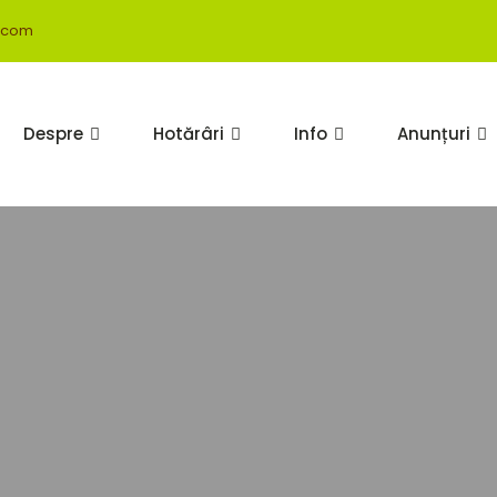
.com
Despre
Hotărâri
Info
Anunțuri