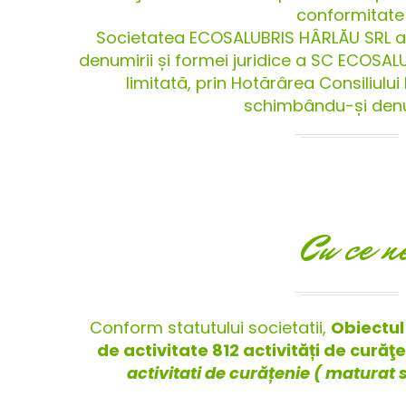
conformitate 
Societatea ECOSALUBRIS HÂRLĂU SRL a 
denumirii și formei juridice a SC ECOSAL
limitată, prin Hotărârea Consiliului 
schimbându-și denum
Cu ce n
Conform statutului societatii,
Obiectul 
de activitate 812 activități de curăţ
activitati de curățenie ( maturat s