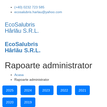
(+40) 0232 723 585
ecosalubris.harlau@yahoo.com
EcoSalubris
Hârlău S.R.L.
EcoSalubris
Hârlău S.R.L.
Rapoarte administrator
Acasa
Rapoarte administrator
2025
2024
2023
2022
2021
2020
2019