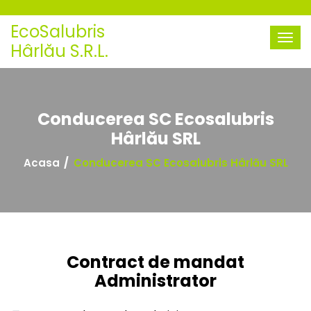
EcoSalubris
Hârlău S.R.L.
Conducerea SC Ecosalubris
Hârlău SRL
Acasa
Conducerea SC Ecosalubris Hârlău SRL
Contract de mandat
Administrator